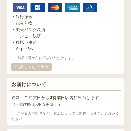
・銀行振込
・代金引換
・楽天バンク決済
・コンビニ決済
・後払い決済
・ApplePay
上記決済からお選びいただけます。
詳しくはコチラ
お届けについて
3
通常、ご注文日から
営業日以内に出荷します。
（一部前払い決済を除く）
ご注文の混雑時など、状況によっては前後しますことご注意く
ださい。