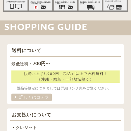
SHOPPING GUIDE
送料について
700円
最低送料：
〜
お買い上げ3,980円（税込）以上で送料無料！
（沖縄・離島・一部地域除く）
返品等規定につきましては詳細リンク先をご覧ください。
詳しくはコチラ
お支払いについて
・クレジット