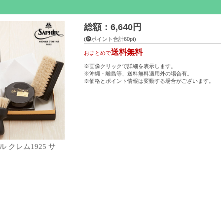
総額：6,640円
(
ポイント合計60pt)
送料無料
おまとめで
※画像クリックで詳細を表示します。
※沖縄・離島等、送料無料適用外の場合有。
※価格とポイント情報は変動する場合がございます。
 クレム1925 サ