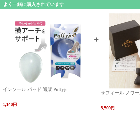
よく一緒に購入されています
インソール パッド 通販 Puffyje
サフィール ノワール
1,140円
5,500円