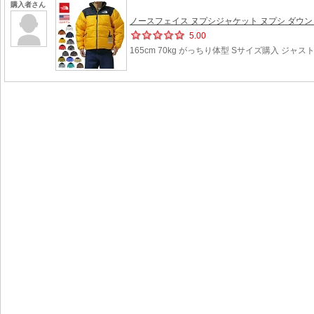
購入者さん
ノースフェイス ヌプシジャケット ヌプシ ダウン ダウ
5.00
165cm 70kg がっちり体型 Sサイズ購入