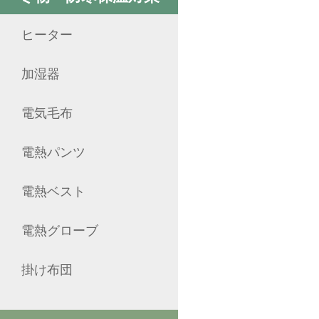
ヒーター
加湿器
電気毛布
電熱パンツ
電熱ベスト
電熱グローブ
掛け布団