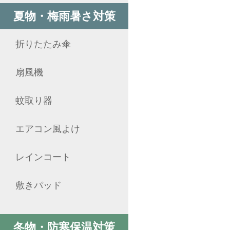
夏物・梅雨暑さ対策
折りたたみ傘
扇風機
蚊取り器
エアコン風よけ
レインコート
敷きパッド
冬物・防寒保温対策