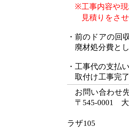
※工事内容や現
※
見積りをさ
・前のドアの回
廃材処分費として
・工事代の支払
取付け工事完了
お問い合わせ先
〒545-0001
ラザ105