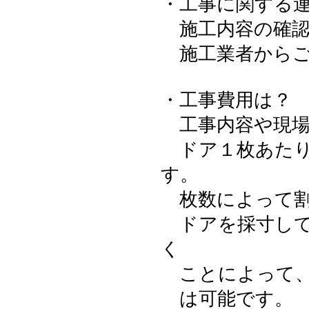
・工事に関する
施工内容の確認
施工業者からご
・工事費用は？
工事内容や現場
ドア１枚あたりの
す。
枚数によって割
ドアを採寸して
く
ことによって、
は可能です。