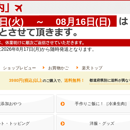
ショップレビュー
お買物かご
楽天トップ
3980円(税込)以上
送料無料！
都道府県別に送料が異な
のご購入で、
無添加おやつ
手作りご飯に！［冷凍生肉］
ルト・トッピング
洋服・グッズ