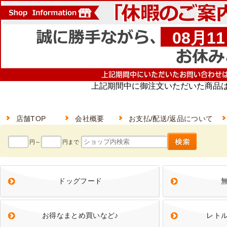
店舗TOP
会社概要
お支払/配送/返品について
ドッグフード
お得なまとめ買いなど♪
レト