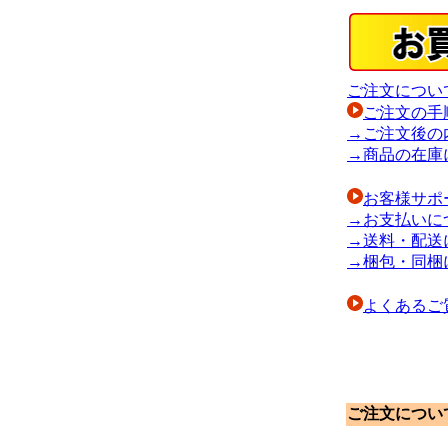
ご注文につい
ご注文の手
→ご注文後の
→商品の在庫
お客様サポ
→お支払いに
→送料・配送
→梱包・同梱
よくあるご
ご注文につい