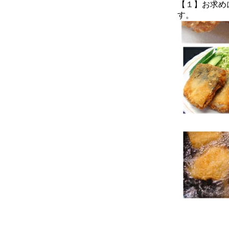
【１】お求め
す。