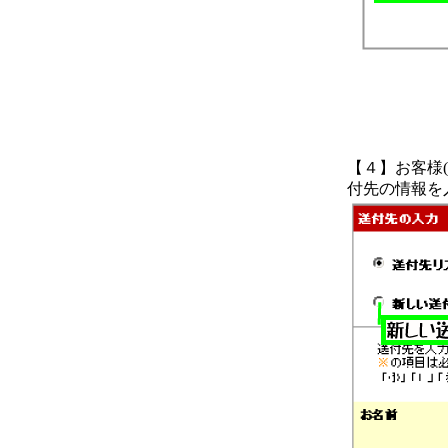
【４】お客様
付先の情報を