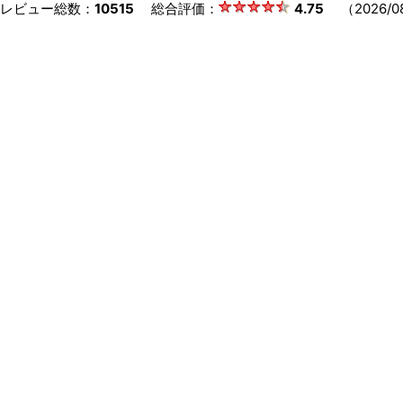
レビュー総数：
10515
総合評価：
4.75
（2026/08