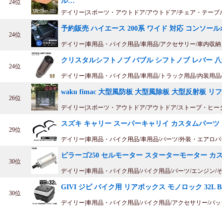
ル…
24位
デイリー|スポーツ・アウトドア/アウトドア/チェア・テーブ
予約販売 ハイエース 200系 ワイド 対応 コンソー
24位
デイリー|車用品・バイク用品/車用品/アクセサリー/車内収
クリスタルシフトノブ バブル シフトノブ レバー 八角 
24位
デイリー|車用品・バイク用品/車用品/トラック用品/内装用品
waku fimac 大型風防板 大型風除板 大型反射板
26位
デイリー|スポーツ・アウトドア/アウトドア/ストーブ・ヒ
スズキ キャリー スーパーキャリイ カスタムパーツ 
29位
デイリー|車用品・バイク用品/車用品/パーツ/外装・エアロ
ビラーゴ250 セルモーター スターターモーター カ
30位
デイリー|車用品・バイク用品/バイク用品/パーツ/エンジン/
GIVI ジビ バイク用 リアボックス モノロック 32L B3
30位
デイリー|車用品・バイク用品/バイク用品/アクセサリー/バ