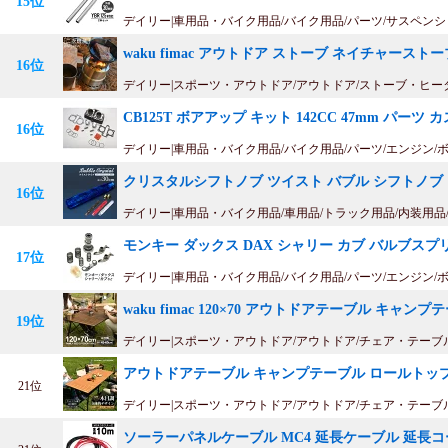
15位
デイリー|車用品・バイク用品/バイク用品/パーツ/サスペン
waku fimac アウトドア ストーブ ネイチャースト
16位
デイリー|スポーツ・アウトドア/アウトドア/ストーブ・ヒ
CB125T ボアアップ キット 142CC 47mm パー
16位
デイリー|車用品・バイク用品/バイク用品/パーツ/エンジン/
クリスタルシフトノブ ツイスト バブル シフトノブ レバ
16位
デイリー|車用品・バイク用品/車用品/トラック用品/内装用品
モンキー ダックス DAX シャリー カブ バルブスプ
17位
デイリー|車用品・バイク用品/バイク用品/パーツ/エンジン/
waku fimac 120×70 アウトドアテーブル キャン
19位
デイリー|スポーツ・アウトドア/アウトドア/チェア・テーブ
アウトドアテーブル キャンプテーブル ロールトップテ
21位
デイリー|スポーツ・アウトドア/アウトドア/チェア・テーブ
ソーラーパネルケーブル MC4 延長ケーブル 延長