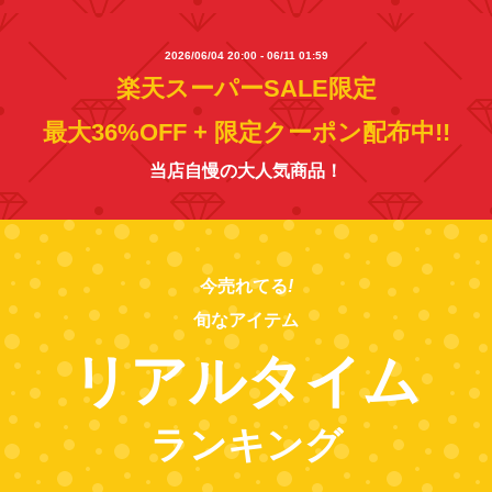
2026/06/04 20:00 - 06/11 01:59
楽天スーパーSALE限定
最大36%OFF + 限定クーポン配布中!!
当店自慢の大人気商品！
今売れてる
!
旬なアイテム
リアルタイム
ランキング