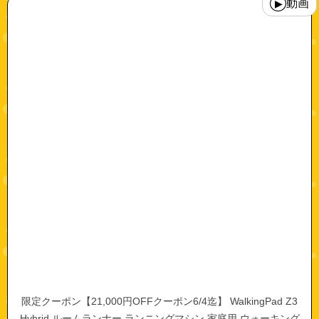
動画
▶
限定クーポン【21,000円OFFクーポン6/4迄】 WalkingPad Z3
Hybrid ルームランナー ランニングマシン 家庭用 ウォーキング