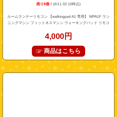
残り9個！
(6/11 02:10時点)
ルームランナーリモコン 【walkingpad A1 専用】 WPA1F ラン
ニングマシン フィットネスマシン ウォーキングパッド リモコ
ン A1用 家庭用ルームランナー ウォーキングマシーン リモート
4,000
円
コントロール 運動不足 ルームランナー ダイエット 家庭用 運動
静音 電動 静か 健康
商品はこちら
"anzenkii"