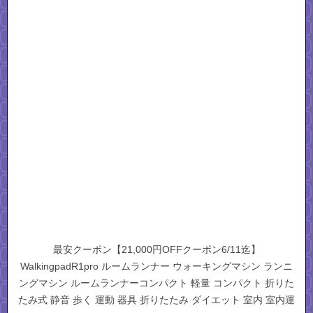
最安クーポン【21,000円OFFクーポン6/11迄】
WalkingpadR1pro ルームランナー ウォーキングマシン ランニ
ングマシン ルームランナーコンパクト 軽量 コンパクト 折りた
たみ式 静音 歩く 運動 器具 折りたたみ ダイエット 室内 室内運