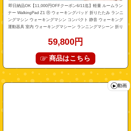
即日納品OK【11,000円OFFクーポン6/11迄】軽量 ルームラン
ナー WalkingPad Z1 Ⓡ ウォーキングパッド 折りたたみ ランニ
ングマシン ウォーキングマシン コンパクト 静音 ウォーキング
運動器具 室内 ウォーキングマシーン ランニングマシーン 折り
畳み 電動 自宅 高齢 父の日
59,800
円
商品はこちら
"walkingpads1"
動画
▶