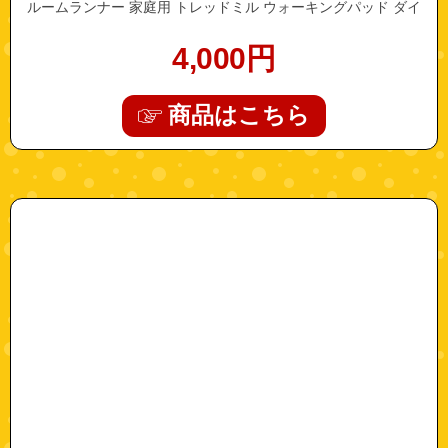
ルームランナー 家庭用 トレッドミル ウォーキングパッド ダイ
エット 健康 グッズ
4,000
円
商品はこちら
"dengen_kodo"