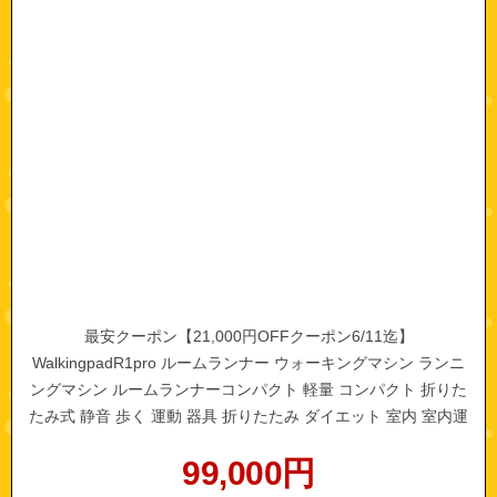
最安クーポン【21,000円OFFクーポン6/11迄】
WalkingpadR1pro ルームランナー ウォーキングマシン ランニ
ングマシン ルームランナーコンパクト 軽量 コンパクト 折りた
たみ式 静音 歩く 運動 器具 折りたたみ ダイエット 室内 室内運
動 有酸素運動 自宅 家 父の日 プレゼント
99,000
円