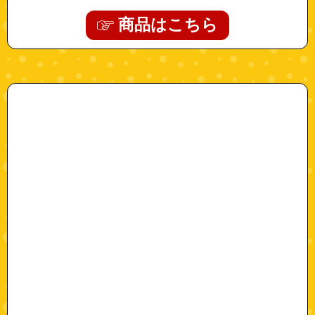
商品はこちら
"oil-1"