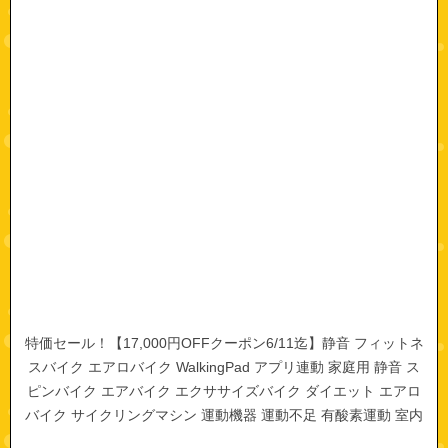
特価セール！【17,000円OFFクーポン6/11迄】静音 フィットネ
スバイク エアロバイク WalkingPad アプリ連動 家庭用 静音 ス
ピンバイク エアバイク エクササイズバイク ダイエット エアロ
バイク サイクリングマシン 運動機器 運動不足 有酸素運動 室内
自宅 父の日