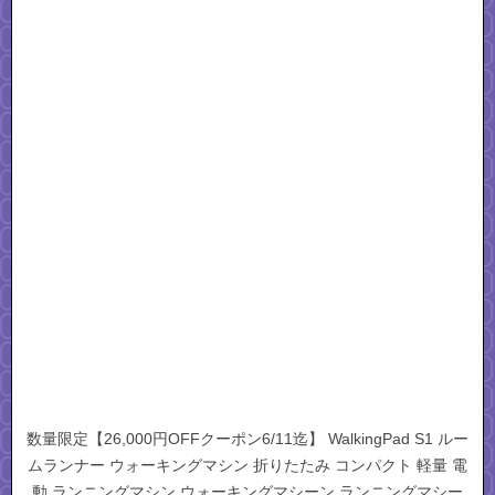
数量限定【26,000円OFFクーポン6/11迄】 WalkingPad S1 ルー
ムランナー ウォーキングマシン 折りたたみ コンパクト 軽量 電
動 ランニングマシン ウォーキングマシーン ランニングマシー