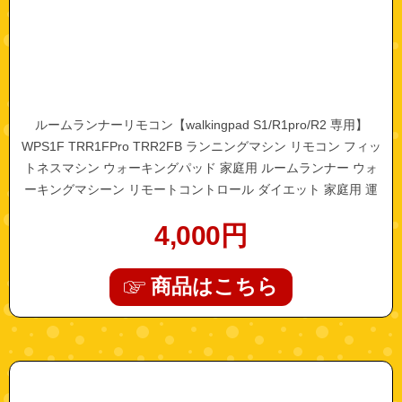
ルームランナーリモコン【walkingpad S1/R1pro/R2 専用】
WPS1F TRR1FPro TRR2FB ランニングマシン リモコン フィッ
トネスマシン ウォーキングパッド 家庭用 ルームランナー ウォ
ーキングマシーン リモートコントロール ダイエット 家庭用 運
動 静音 電動 静か
4,000
円
商品はこちら
"remotecontrol-r2z1"