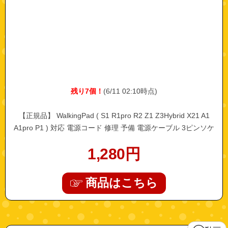
残り7個！
(6/11 02:10時点)
【正規品】 WalkingPad ( S1 R1pro R2 Z1 Z3Hybrid X21 A1
A1pro P1 ) 対応 電源コード 修理 予備 電源ケーブル 3ピンソケ
ット アース線付き AC電源ケーブル acケーブル ルームランナー
1,280
円
ランニングマシーン ランニングマシン ケーブル 家電 電化製品
電圧 電気 充電 周辺機器
商品はこちら
"walkingpad_z3_wp400p42"