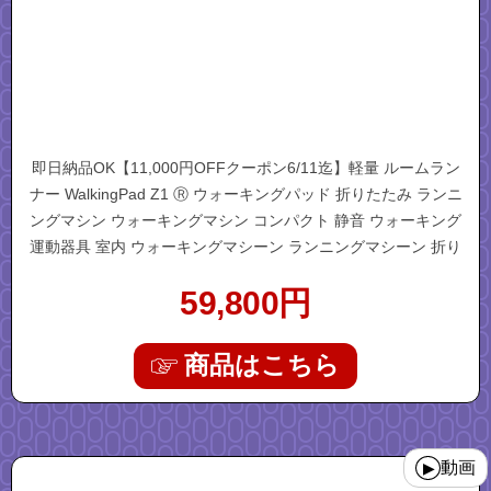
即日納品OK【11,000円OFFクーポン6/11迄】軽量 ルームラン
ナー WalkingPad Z1 Ⓡ ウォーキングパッド 折りたたみ ランニ
ングマシン ウォーキングマシン コンパクト 静音 ウォーキング
運動器具 室内 ウォーキングマシーン ランニングマシーン 折り
畳み 電動 自宅 高齢 父の日
59,800
円
商品はこちら
"walkingpads1"
動画
▶