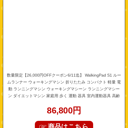
数量限定【26,000円OFFクーポン6/11迄】 WalkingPad S1 ルー
ムランナー ウォーキングマシン 折りたたみ コンパクト 軽量 電
動 ランニングマシン ウォーキングマシーン ランニングマシー
ン ダイエットマシン 家庭用 歩く 運動 器具 室内運動器具 高齢
父の日 プレゼント
86,800
円
商品はこちら