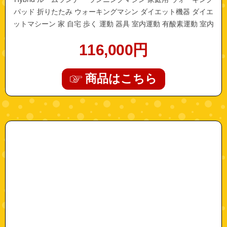
パッド 折りたたみ ウォーキングマシン ダイエット機器 ダイエ
ットマシーン 家 自宅 歩く 運動 器具 室内運動 有酸素運動 室内
運動器具 父の日 ギフト
116,000
円
商品はこちら
"p1-remotecontrol"