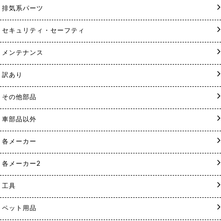
排気系パーツ
セキュリティ・セーフティ
メンテナンス
訳あり
その他部品
車部品以外
各メーカー
各メーカー2
工具
ペット用品