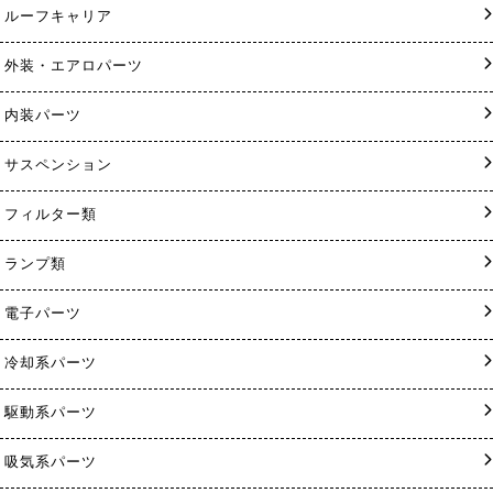
ルーフキャリア
外装・エアロパーツ
内装パーツ
サスペンション
フィルター類
ランプ類
電子パーツ
冷却系パーツ
駆動系パーツ
吸気系パーツ