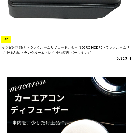
UP!
マツダ純正部品 トランクルームサブロードスター NDERC NDEREトランクルームサ
ブ 小物入れ トランクルームトレイ 小物整理 パーツキング
5,113円