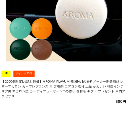
UP!
ポイント20倍
【2000個限定|お試し特価】A'ROMA FLAVUM 韓国No1の香料メーカー開発商品 レ
ザーマカロン カーフレグランス 車 芳香剤 エアコン取付 上品 かわいい 韓国インテ
リア風 マカロン型 カーディフューザー 5つの香り 長持ち ギフト プレゼント 車内ア
クセサリー
800円