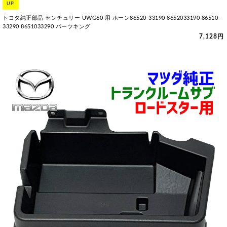
UP!
トヨタ純正部品 センチュリー UWG60 用 ホーン86520-33190 8652033190 86510-
33290 8651033290 パーツキング
7,128円