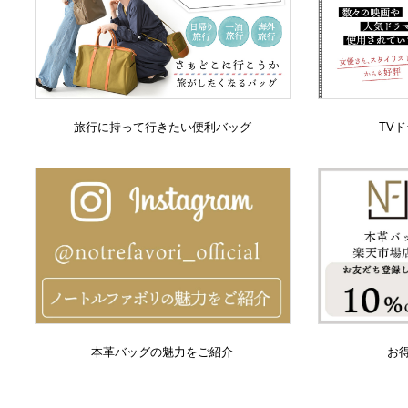
旅行に持って行きたい便利バッグ
TV
本革バッグの魅力をご紹介
お