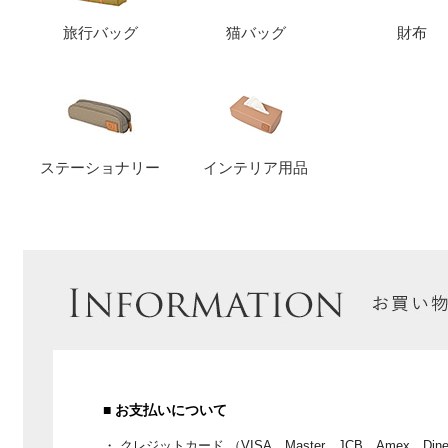
旅行バッグ
猫バッグ
財布
ステーショナリー
インテリア用品
■ お支払いについて
・ クレジットカード （VISA、Master、JCB、Amex、Dine