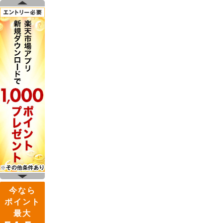
今なら
ポイント
最大