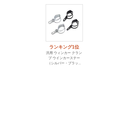
ランキング1位
汎用 ウィンカー クラン
プ ウインカーステー
（シルバー・ブラッ...