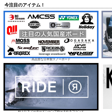
今注目のアイテム！
高品質な日本製スノーボード
様々なスノーボードシーンで指示されるブランド