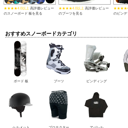
★★★★4.0以上
高評価レビュー
★★★★4.0以上
高評価レビュー
★★★★4
のスノーボード 板を見る
のブーツを見る
のビンデ
おすすめスノーボードカテゴリ
ボード 板
ブーツ
ビンディング
ヘルメット
プロテクター
アパレル