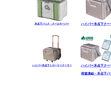
氷点下パック・クールキーパー
ハイパー氷点下クー
ハイパー氷点下トローリークーラー
ハイパー氷点下クー
+
倍速凍結・氷点下パ