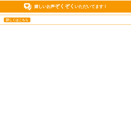
ぞくぞく
嬉しいお声
いただいてます！
詳しくはこちら