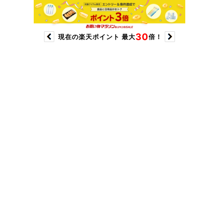
30
現在の楽天ポイント 最大
倍！