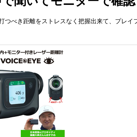
声で聞いてモニターで確認
打つべき距離をストレスなく把握出来て、プレイ