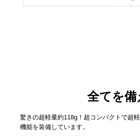
全てを備
驚きの超軽量約118g！超コンパクトで
機能を装備しています。