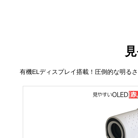
見
有機ELディスプレイ搭載！圧倒的な明る