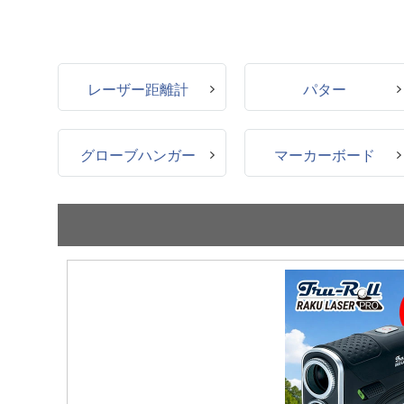
レーザー距離計
パター
グローブハンガー
マーカーボード