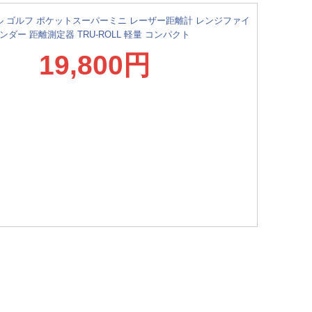
 ゴルフ ポケットスーパーミニ レーザー距離計 レンジファイ
ンダー 距離測定器 TRU-ROLL 軽量 コンパクト
19,800円