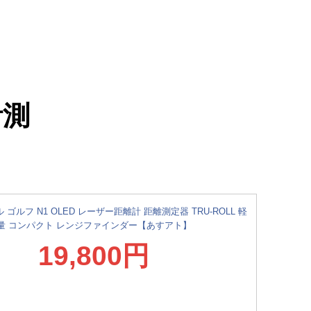
計測
ゴルフ N1 OLED レーザー距離計 距離測定器 TRU-ROLL 軽
量 コンパクト レンジファインダー【あすアト】
19,800円