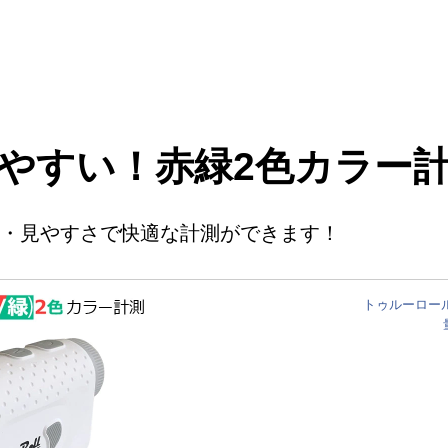
やすい！赤緑2色カラー
さ・見やすさで快適な計測ができます！
トゥルーロール 