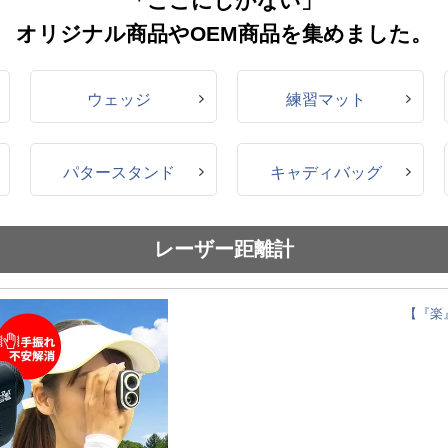
「ここにしかない」
オリジナル商品やOEM商品を集めました。
ウェッジ
練習マット
パタースタンド
キャディバッグ
レーザー距離計
【『楽