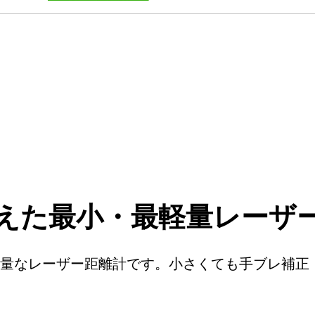
えた最小・最軽量レーザ
超軽量なレーザー距離計です。小さくても手ブレ補