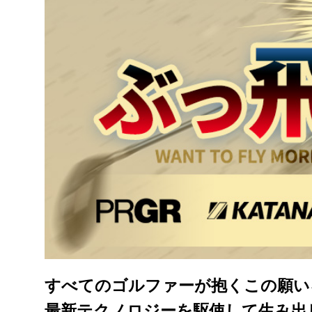
すべてのゴルファーが抱くこの願い
最新テクノロジーを駆使して生み出