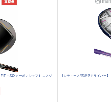
FIT m230 カーボンシャフト エスジ
【レディース/高反発ドライバー】マルマ
円