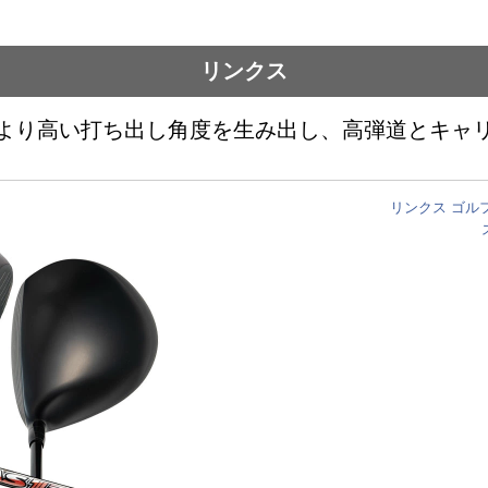
リンクス
より高い打ち出し角度を生み出し、高弾道とキャ
リンクス ゴルフ 