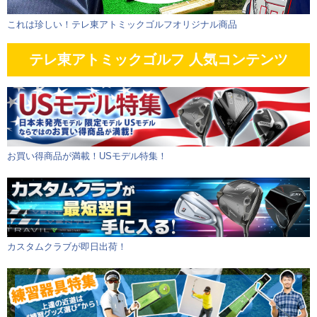
これは珍しい！テレ東アトミックゴルフオリジナル商品
テレ東アトミックゴルフ 人気コンテンツ
お買い得商品が満載！USモデル特集！
カスタムクラブが即日出荷！