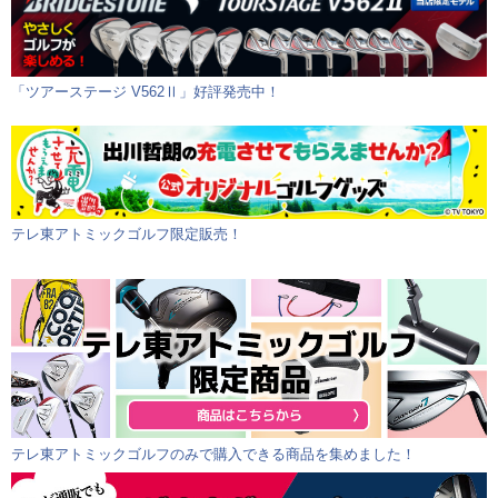
「ツアーステージ V562Ⅱ」好評発売中！
テレ東アトミックゴルフ限定販売！
テレ東アトミックゴルフのみで購入できる商品を集めました！