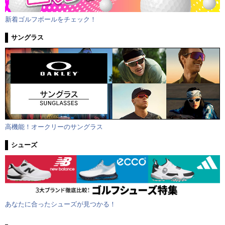
新着ゴルフボールをチェック！
サングラス
高機能！オークリーのサングラス
シューズ
あなたに合ったシューズが見つかる！