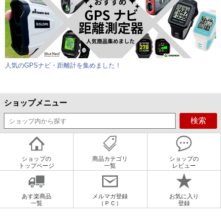
人気のGPSナビ・距離計を集めました！
ショップメニュー
ショップの
商品カテゴリ
ショップの
トップページ
一覧
レビュー
あす楽商品
メルマガ登録
お気に入り
一覧
（ＰＣ）
登録