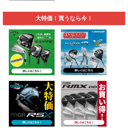
大特価！買うなら今！