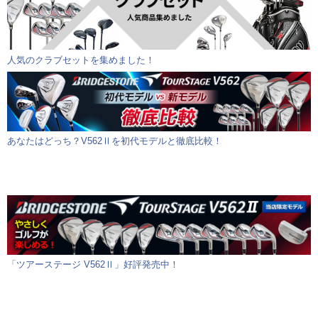
人気のクラブセットを集めました！
あなたはどっち？V562Ⅱを初代モデルと徹底比較！
「ツアーステージ V562Ⅱ」好評発売中！