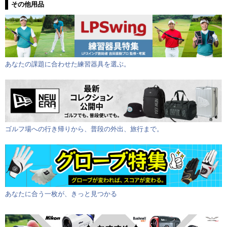
その他用品
あなたの課題に合わせた練習器具を選ぶ。
ゴルフ場への行き帰りから、普段の外出、旅行まで。
あなたに合う一枚が、きっと見つかる