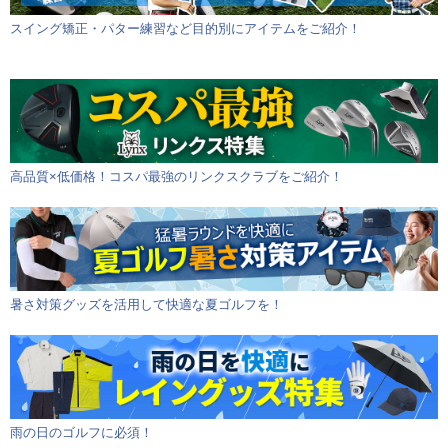
スイング矯正・パター練習など目的別にアイテムをご紹介！
高品質×低価格！コスパ最強のリンクスクラブをご紹介！
暑さ対策グッズを活用して快適な夏ゴルフを！
雨の日のゴルフに必須！