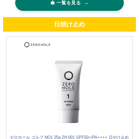
傘 一覧を見る
→
日焼け止め
ゼロホール ゴルフ NO1 25g ZH-001 SPF50+/PA++++ 日やけ止め