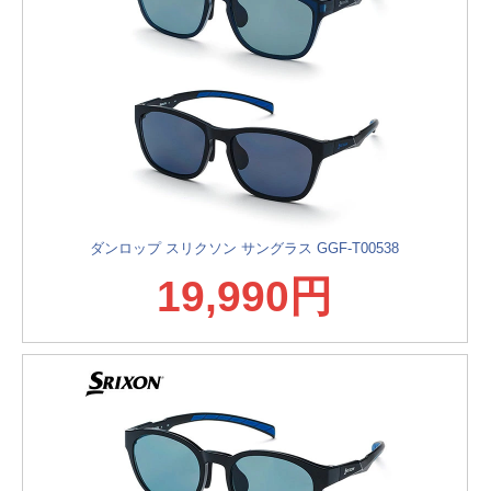
ダンロップ スリクソン サングラス GGF-T00538
19,990円