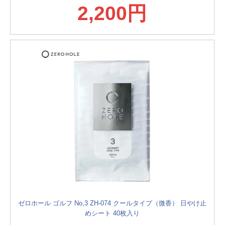
2,200円
ゼロホール ゴルフ No,3 ZH-074 クールタイプ（微香） 日やけ止
めシート 40枚入り