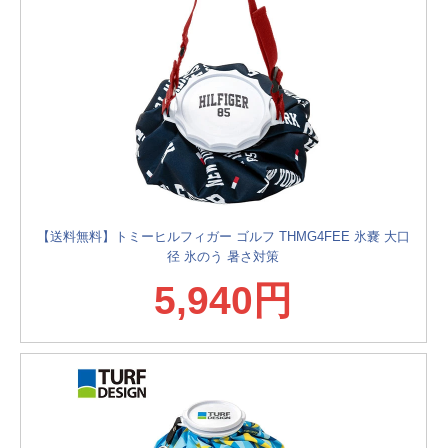
【送料無料】トミーヒルフィガー ゴルフ THMG4FEE 氷嚢 大口
径 氷のう 暑さ対策
5,940円