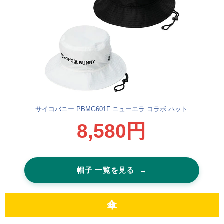
サイコバニー PBMG601F ニューエラ コラボ ハット
8,580円
帽子 一覧を見る
→
傘