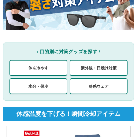
\ 目的別に対策グッズを探す /
体を冷やす
紫外線・日焼け対策
水分・保冷
冷感ウェア
体感温度を下げる！瞬間冷却アイテム