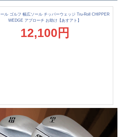
ル ゴルフ 幅広ソール チッパーウェッジ Tru-Roll CHIPPER
WEDGE アプローチ お助け【あすアト】
12,100円