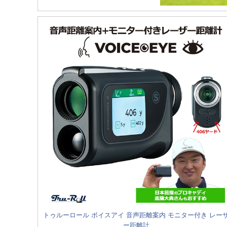
トゥルーロール ボイスアイ 音声距離案内 モニター付き レー
ー距離計