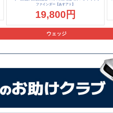
ファインダー【あすアト】
19,800円
ウェッジ