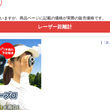
いますが、商品ページに記載の価格が実際の販売価格です。
レーザー距離計
【『楽