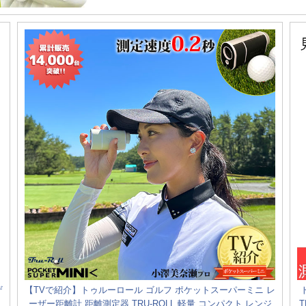
ザ
【TVで紹介】トゥルーロール ゴルフ ポケットスーパーミニ レ
ーザー距離計 距離測定器 TRU-ROLL 軽量 コンパクト レンジ