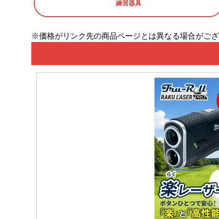
練習器具
※価格がリンク先の商品ページとは異なる場合がござ