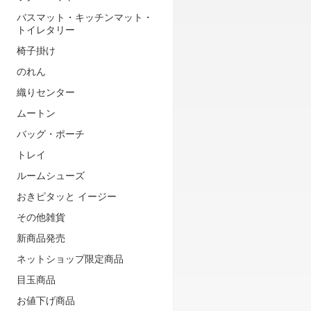
バスマット・キッチンマット・
トイレタリー
椅子掛け
のれん
織りセンター
ムートン
バッグ・ポーチ
トレイ
ルームシューズ
おきピタッと イージー
その他雑貨
新商品発売
ネットショップ限定商品
目玉商品
お値下げ商品