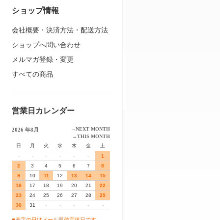
ショップ情報
会社概要・決済方法・配送方法
ショップへ問い合わせ
メルマガ登録・変更
すべての商品
営業日カレンダー
→NEXT MONTH
2026 年8月
→THIS MONTH
日
月
火
水
木
金
土
-
-
-
-
-
-
1
2
3
4
5
6
7
8
9
10
11
12
13
14
15
16
17
18
19
20
21
22
23
24
25
26
27
28
29
30
31
-
-
-
-
-
■赤字の日はメール返信定休日です。