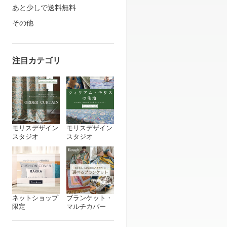
あと少しで送料無料
その他
注目カテゴリ
モリスデザイン
モリスデザイン
スタジオ
スタジオ
ネットショップ
ブランケット・
限定
マルチカバー