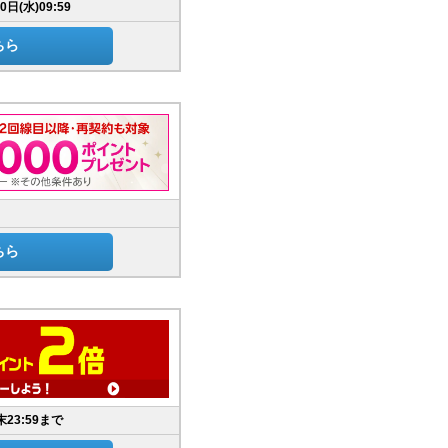
0日(水)09:59
ちら
ちら
23:59まで