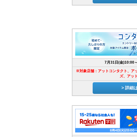
7月31日(金)10:00
※対象店舗：アットコンタクト、アッ
ズ、アッ
> 詳細