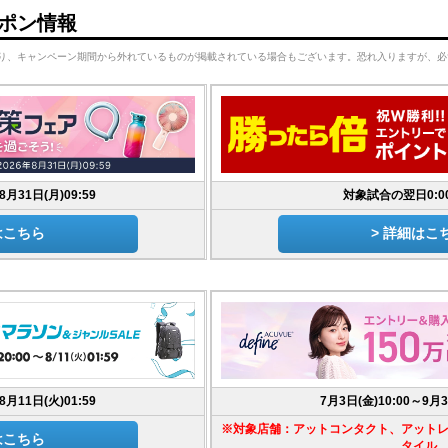
ポン情報
り、キャンペーン期間から外れているものが掲載されている場合もございます。恐れ入りますが、必
8月31日(月)09:59
対象試合の翌日0:00
はこちら
> 詳細はこ
8月11日(火)01:59
7月3日(金)10:00～9月3
※対象店舗：アットコンタクト、アット
はこちら
タイル