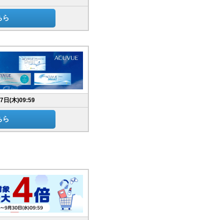
ちら
7日(木)09:59
ちら