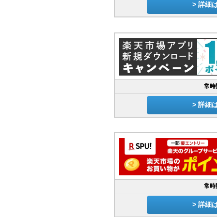
> 詳細
常時
> 詳細
常時
> 詳細