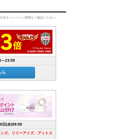
ず各キャンペーン期間をご確認ください。
～23:59
ちら
0日(水)09:59
レンズ、リリーアイズ、アットス