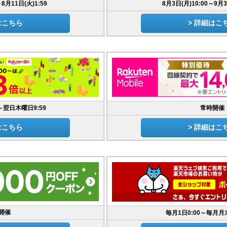
～8月11日(火)1:59
8月3日(月)10:00～9月3
はこちら
> 詳細はこ
～翌日木曜日9:59
常時開催
はこちら
> 詳細はこ
開催
毎月1日0:00～毎月月末