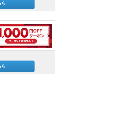
ちら
ちら