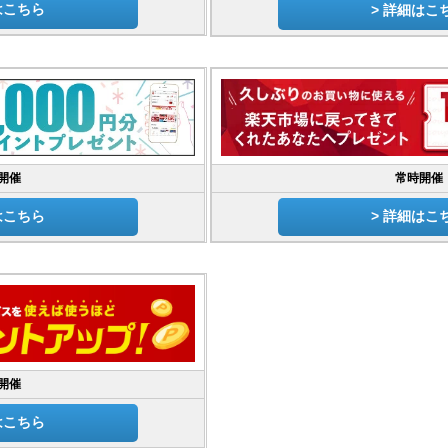
はこちら
> 詳細はこ
開催
常時開催
はこちら
> 詳細はこ
開催
はこちら