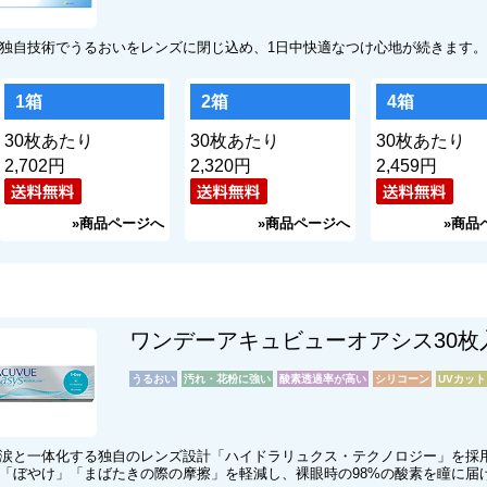
独自技術でうるおいをレンズに閉じ込め、1日中快適なつけ心地が続きます
1箱
2箱
4箱
30枚あたり
30枚あたり
30枚あたり
円
円
円
ワンデーアキュビューオアシス30枚
涙と一体化する独自のレンズ設計「ハイドラリュクス・テクノロジー」を採
「ぼやけ」「まばたきの際の摩擦」を軽減し、裸眼時の98%の酸素を瞳に届