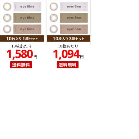
10枚あたり
10枚あたり
円
円