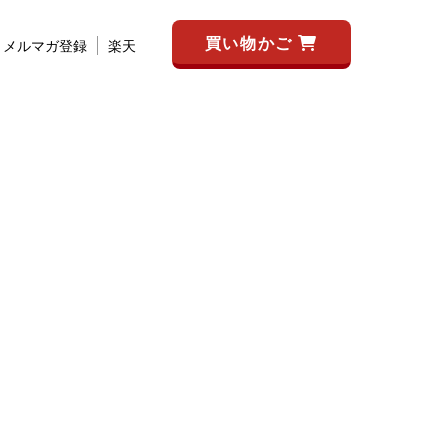
買い物かご
メルマガ登録
楽天