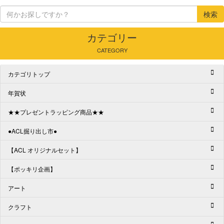
検索
カテゴリー
CATEGORY
カテゴリトップ
年賀状
★★プレゼントラッピング商品★★
●ACL掘り出し市●
【ACL オリジナルセット】
【ポッキリ企画】
アート
クラフト