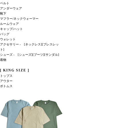
ベルト
アンダーウェア
靴下
マフラー/ネックウォーマー
ルームウェア
キャップ/ハット
バッグ
ウォレット
アクセサリー -
[ネックレス]
[ブレスレッ
ト]
シューズ -
[シューズ]
[ブーツ]
[サンダル]
着物
[ KING SIZE ]
トップス
アウター
ボトムス