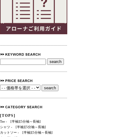
[TOPS]
Tee
-
[半袖]
[5分袖～長袖]
シャツ
-
[半袖]
[5分袖～長袖]
カットソー
-
[半袖]
[5分袖～長袖]