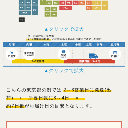
▲クリックで拡大
▲クリックで拡大
こちらの東京都の例では
2～3営業日に発送(出
荷) ＋ 所要日数に3～4日 ＝
約7日後
がお届け日の目安となります。