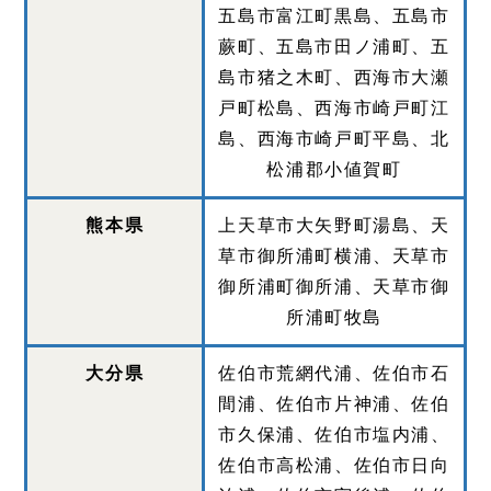
五島市富江町黒島、五島市
蕨町、五島市田ノ浦町、五
島市猪之木町、西海市大瀬
戸町松島、西海市崎戸町江
島、西海市崎戸町平島、北
松浦郡小値賀町
熊本県
上天草市大矢野町湯島、天
草市御所浦町横浦、天草市
御所浦町御所浦、天草市御
所浦町牧島
大分県
佐伯市荒網代浦、佐伯市石
間浦、佐伯市片神浦、佐伯
市久保浦、佐伯市塩内浦、
佐伯市高松浦、佐伯市日向