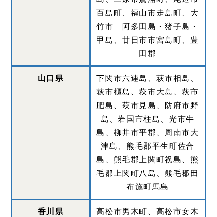
百島町、福山市走島町、大
竹市 阿多田島・猪子島・
甲島、廿日市市宮島町、豊
田郡
山口県
下関市六連島、萩市相島、
萩市櫃島、萩市大島、萩市
肥島、萩市見島、防府市野
島、岩国市柱島、光市牛
島、柳井市平郡、周南市大
津島、熊毛郡平生町佐合
島、熊毛郡上関町祝島、熊
毛郡上関町八島、熊毛郡田
布施町馬島
香川県
高松市男木町、高松市女木