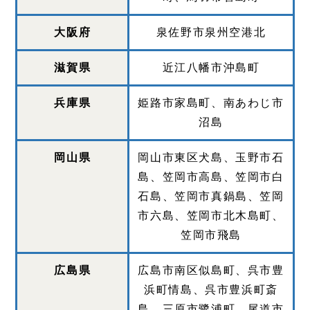
大阪府
泉佐野市泉州空港北
滋賀県
近江八幡市沖島町
兵庫県
姫路市家島町、南あわじ市
沼島
岡山県
岡山市東区犬島、玉野市石
島、笠岡市高島、笠岡市白
石島、笠岡市真鍋島、笠岡
市六島、笠岡市北木島町、
笠岡市飛島
広島県
広島市南区似島町、呉市豊
浜町情島、呉市豊浜町斎
島、三原市鷺浦町、尾道市