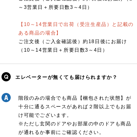
～3営業日＋所要日数3～4日）
【10～14営業日で出荷（受注生産品）と記載の
ある商品の場合】
ご注文後（ご入金確認後）約18日後にお届け
（10～14営業日＋所要日数3～4日）
エレベーターが無くても届けられますか？
階段のみの場合でも商品【梱包された状態】が
十分に通るスペースがあれば２階以上でもお届
け可能でございます。
※ただし玄関のドアやお部屋の中のドアも商品
が通れるか事前にご確認ください。