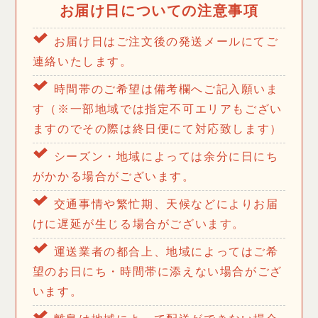
お届け日についての注意事項
お届け日はご注文後の発送メールにてご
連絡いたします。
時間帯のご希望は備考欄へご記入願いま
す（※一部地域では指定不可エリアもござい
ますのでその際は終日便にて対応致します）
シーズン・地域によっては余分に日にち
がかかる場合がございます。
交通事情や繁忙期、天候などによりお届
けに遅延が生じる場合がございます。
運送業者の都合上、地域によってはご希
望のお日にち・時間帯に添えない場合がござ
います。