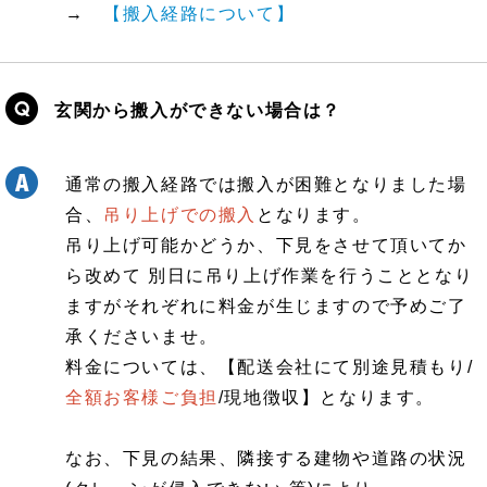
→
【搬入経路について】
玄関から搬入ができない場合は？
通常の搬入経路では搬入が困難となりました場
合、
吊り上げでの搬入
となります。
吊り上げ可能かどうか、下見をさせて頂いてか
ら改めて 別日に吊り上げ作業を行うこととなり
ますがそれぞれに料金が生じますので予めご了
承くださいませ。
料金については、【配送会社にて別途見積もり/
全額お客様ご負担
/現地徴収】となります。
なお、下見の結果、隣接する建物や道路の状況