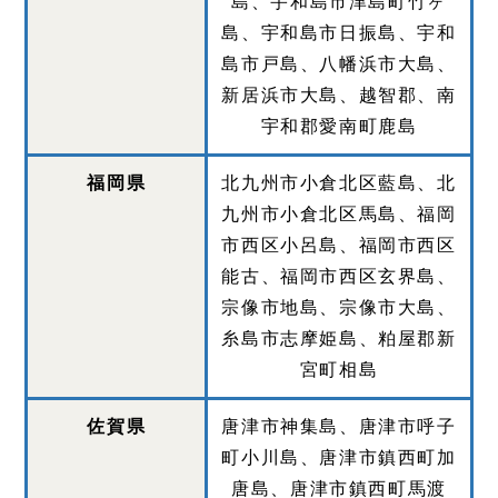
島、宇和島市津島町竹ヶ
島、宇和島市日振島、宇和
島市戸島、八幡浜市大島、
新居浜市大島、越智郡、南
宇和郡愛南町鹿島
福岡県
北九州市小倉北区藍島、北
九州市小倉北区馬島、福岡
市西区小呂島、福岡市西区
能古、福岡市西区玄界島、
宗像市地島、宗像市大島、
糸島市志摩姫島、粕屋郡新
宮町相島
佐賀県
唐津市神集島、唐津市呼子
町小川島、唐津市鎮西町加
唐島、唐津市鎮西町馬渡