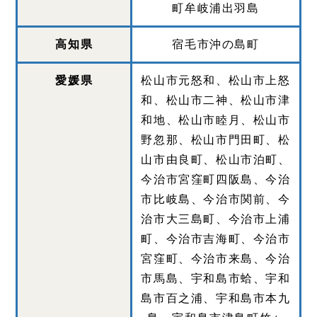
町牟岐浦出羽島
高知県
宿毛市沖の島町
愛媛県
松山市元怒和、松山市上怒
和、松山市二神、松山市津
和地、松山市睦月、松山市
野忽那、松山市門田町、松
山市由良町、松山市泊町、
今治市宮窪町四阪島、今治
市比岐島、今治市関前、今
治市大三島町、今治市上浦
町、今治市吉海町、今治市
宮窪町、今治市来島、今治
市馬島、宇和島市蛤、宇和
島市百之浦、宇和島市本九