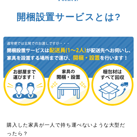
開梱設置サービスとは?
購入した家具が一人で持ち運べないような大型だ
ったら？