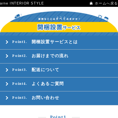
arne INTERIOR STYLE
ホームへ戻る
開梱設置サービスとは
Point1.
お届けまでの流れ
Point2.
配送について
Point3.
よくあるご質問
Point4.
お問い合わせ
Point5.
Point1.