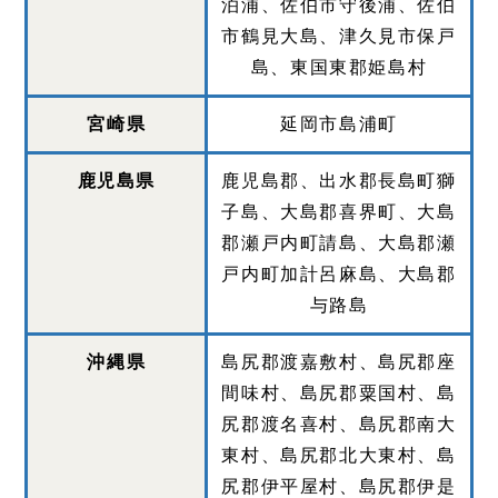
泊浦、佐伯市守後浦、佐伯
市鶴見大島、津久見市保戸
島、東国東郡姫島村
宮崎県
延岡市島浦町
鹿児島県
鹿児島郡、出水郡長島町獅
子島、大島郡喜界町、大島
郡瀬戸内町請島、大島郡瀬
戸内町加計呂麻島、大島郡
与路島
沖縄県
島尻郡渡嘉敷村、島尻郡座
間味村、島尻郡粟国村、島
尻郡渡名喜村、島尻郡南大
東村、島尻郡北大東村、島
尻郡伊平屋村、島尻郡伊是