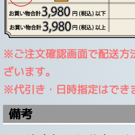
※ご注文確認画面で配送方
ざいます。
※代引き・日時指定はでき
備考