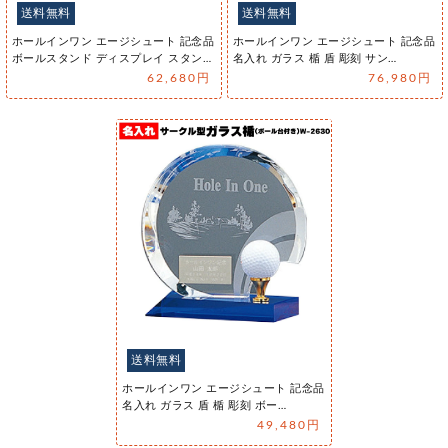
送料無料
送料無料
ホールインワン エージシュート 記念品
ホールインワン エージシュート 記念品
ボールスタンド ディスプレイ スタン…
名入れ ガラス 楯 盾 彫刻 サン…
62,680円
76,980円
送料無料
ホールインワン エージシュート 記念品
名入れ ガラス 盾 楯 彫刻 ボー…
49,480円