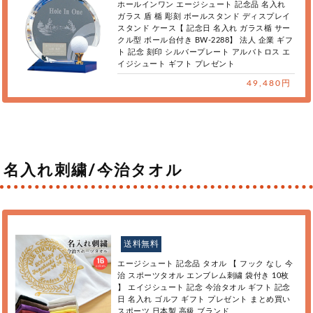
ホールインワン エージシュート 記念品 名入れ
ガラス 盾 楯 彫刻 ボールスタンド ディスプレイ
スタンド ケース【 記念日 名入れ ガラス楯 サー
クル型 ボール台付き BW-2288】 法人 企業 ギフ
ト 記念 刻印 シルバープレート アルバトロス エ
イジシュート ギフト プレゼント
49,480円
名入れ刺繍/今治タオル
送料無料
エージシュート 記念品 タオル 【 フック なし 今
治 スポーツタオル エンブレム刺繍 袋付き 10枚
】 エイジシュート 記念 今治タオル ギフト 記念
日 名入れ ゴルフ ギフト プレゼント まとめ買い
スポーツ 日本製 高級 ブランド