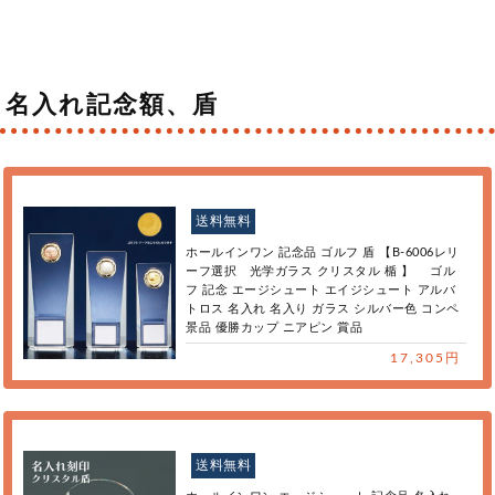
名入れ記念額、盾
送料無料
ホールインワン 記念品 ゴルフ 盾 【B-6006レリ
ーフ選択 光学ガラス クリスタル 楯 】 ゴル
フ 記念 エージシュート エイジシュート アルバ
トロス 名入れ 名入り ガラス シルバー色 コンペ
景品 優勝カップ ニアピン 賞品
17,305円
送料無料