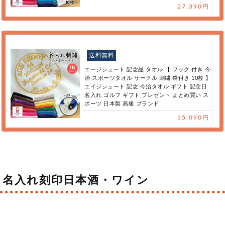
27,390円
送料無料
エージシュート 記念品 タオル 【 フック 付き 今
治 スポーツタオル サークル 刺繍 袋付き 10枚 】
エイジシュート 記念 今治タオル ギフト 記念日
名入れ ゴルフ ギフト プレゼント まとめ買い ス
ポーツ 日本製 高級 ブランド
35,090円
名入れ刻印日本酒・ワイン