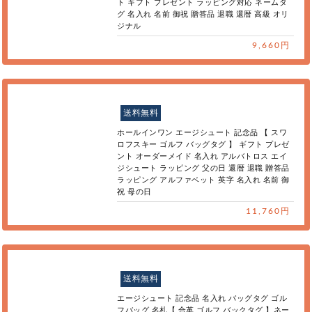
ト ギフト プレゼント ラッピング対応 ネームタ
グ 名入れ 名前 御祝 贈答品 退職 還暦 高級 オリ
ジナル
9,660円
送料無料
ホールインワン エージシュート 記念品 【 スワ
ロフスキー ゴルフ バッグタグ 】 ギフト プレゼ
ント オーダーメイド 名入れ アルバトロス エイ
ジシュート ラッピング 父の日 還暦 退職 贈答品
ラッピング アルファベット 英字 名入れ 名前 御
祝 母の日
11,760円
送料無料
エージシュート 記念品 名入れ バッグタグ ゴル
フバッグ 名札【 合革 ゴルフ バックタグ 】ネー