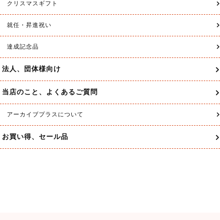
ゴルフボール
ゴルフボールケース
ゴルフグローブ仕立券
バッグタグ
クリップマーカー
グリーンフォーク
今治タオル
食器・テーブルウェア
記念楯・額・トロフィー
お酒（名入れボトル）