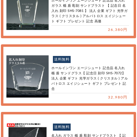
ホールインワン エージシュート 記念品 名入れ
ガラス 楯 盾 彫刻 サンドブラスト 【 記念日 名
入れ 刻印 SHS-7081 】 法人 企業 ギフト 光学ガ
ラス ( クリスタル ) アルバトロス エイジシュー
ト ギフト プレゼント 記念 高価
26,380円
送料無料
ホールインワン エージシュート 記念品 名入れ
楯 盾 サンドグラス【 記念日 刻印 SHS-7072】
法人 企業 ギフト 光学ガラス ( クリスタル ) アル
バトロス エイジシュート ギフト プレゼント 記
念
32,980円
送料無料
名入れ ガラス 楯 盾 彫刻 サンドブラスト 【 記