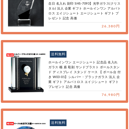
念日 名入れ 刻印 SHS-7093】光学ガラス(クリス
タル) 法人 企業 ギフト ホールインワン アルバト
ロス エイジシュート エージシュート ギフト プ
レゼント 記念 高価
26,380円
送料無料
ホールインワン エージシュート 記念品 名入れ
ガラス 楯 盾 彫刻 サンドブラスト ボールスタン
ド ディスプレイ スタンド ケース 【 ボール台 付
き W03-01】シルバー・ブラックガラス 法人 企
業 ギフト アルバトロス エイジシュート ギフト
プレゼント 記念 高価
76,980円
送料無料