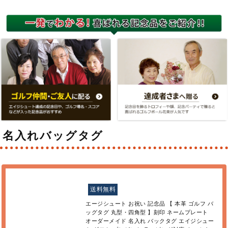
名入れバッグタグ
送料無料
エージシュート お祝い 記念品 【 本革 ゴルフ バ
ッグタグ 丸型・四角型 】刻印 ネームプレート
オーダーメイド 名入れ バックタグ エイジシュー