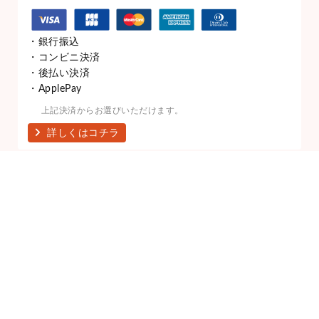
目的から選ぶ
誕生日プレゼント
還暦・長寿祝い
退職祝い、送別会プレゼント
敬老の日ギフト
結婚祝い
女性ゴルファー向け
イベント・周年記念
父の日ギフト
母の日ギフト