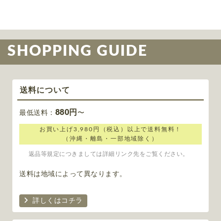
SHOPPING GUIDE
送料について
880円
最低送料：
〜
お買い上げ3,980円（税込）以上で送料無料！
（沖縄・離島・一部地域除く）
返品等規定につきましては詳細リンク先をご覧ください。
送料は地域によって異なります。
詳しくはコチラ