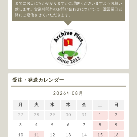
までにお日にちがかかりますがご理解くださいますようお願い
致します。営業時間外のお問い合わせについては、翌営業日以
降にご返信させていただきます。
受注・発送カレンダー
2026年08月
月
火
水
木
金
土
日
27
28
29
30
31
1
2
3
4
5
6
7
8
9
10
11
12
13
14
15
16