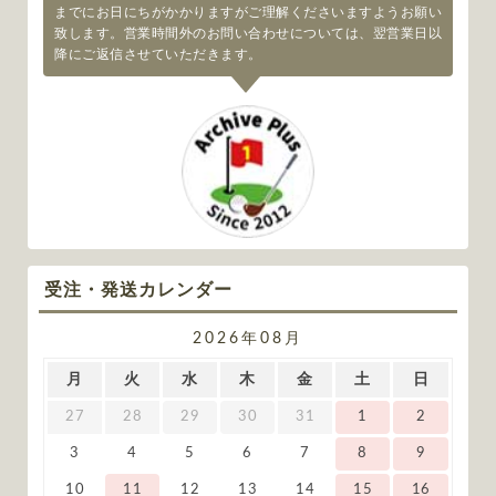
までにお日にちがかかりますがご理解くださいますようお願い
致します。営業時間外のお問い合わせについては、翌営業日以
降にご返信させていただきます。
受注・発送カレンダー
2026年08月
月
火
水
木
金
土
日
27
28
29
30
31
1
2
3
4
5
6
7
8
9
10
11
12
13
14
15
16