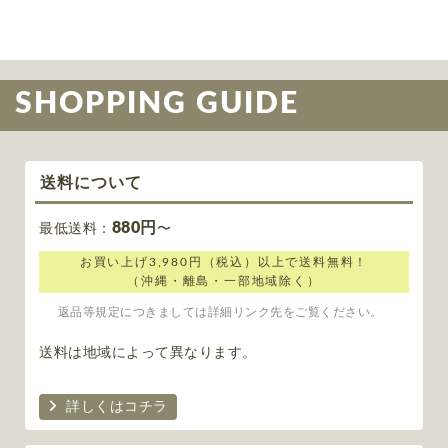
SHOPPING GUIDE
送料について
880円
最低送料：
〜
お買い上げ3,980円（税込）以上で送料無料！
（沖縄・離島・一部地域除く）
返品等規定につきましては詳細リンク先をご覧ください。
送料は地域によって異なります。
詳しくはコチラ