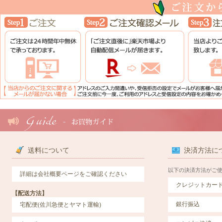
送料について
決済方法に
以下の決済方法がご
詳細は会社概要ページをご確認ください
クレジットカー
【配送方法】
銀行振込
宅配便(佐川急便とヤマト運輸)