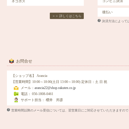
コンビニ決済
ネコポス
後払い
＞＞ 詳しくはこちら
決済方法によって
お問合せ
【ショップ名】 Arancia
【営業時間】10:00～18:00(土日 13:00～18:00)
定休日
：土 日 祝
メール：
arancia22@shop.rakuten.co.jp
電話： 050-1808-0461
サポート担当： 櫻井 邦彦
営業時間以降のメール受信については、翌営業日にご対応させていただきますので