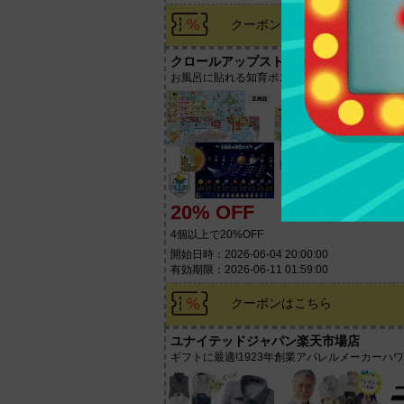
クーポンはこちら
クロールアップストア東京
お風呂に貼れる知育ポスターの開発と販売専門
20% OFF
4個以上で20%OFF
開始日時：2026-06-04 20:00:00
有効期限：2026-06-11 01:59:00
クーポンはこちら
ユナイテッドジャパン楽天市場店
ギフトに最適!1923年創業アパレルメーカーハ