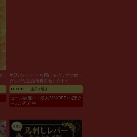
ボ
生活にハッピーを届けるバッグや癒し
グッズ他生活雑貨をセレクト♪
EITO エイト 楽天市場店
セール開催中！最大32%OFF+限定ク
ーポン配布中