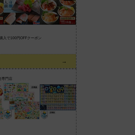
上購入で100円OFFクーポン
→
売専門店