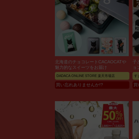
北海道のチョコレートCACAOCATや
子
魅力的なスイーツをお届け
ョ
DADACA ONLINE STORE 楽天市場店
す
買い忘れありませんか!?
買