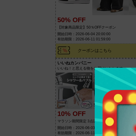
50% OFF
【対象商品限定】50％OFFクーポン
開始日時：2026-06-04 20:00:00
有効期限：2026-06-11 01:59:00
クーポンはこちら
いいねカンパニー
いいね！と思える物をお届けいたします。
10% OFF
マラソン期間限定 3点以上ご購入で10％OFFク
開始日時：2026-06-03 20:00:00
有効期限：2026-06-11 01:59:00