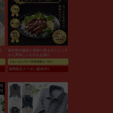
貨、
福井県の越前と若狭に挟まれたところ
から美味しいものをお届け
うまいもんグルメ卸売直販えつすい
期間限定クーポン配布中‼