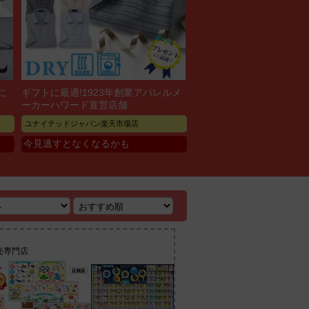
に
ギフトに最適!1923年創業アパレルメ
ーカーハワード直営店舗
ユナイテッドジャパン楽天市場店
今見逃すとなくなるかも
売専門店