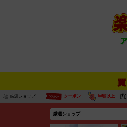
厳選ショップ
クーポン
半額以上
厳選ショップ