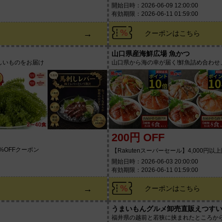
開始日時：2026-06-09 12:00:00
有効期限：2026-06-11 01:59:00
→
クーポンはこちら
山口県産海鮮広場 魚かつ
しいものをお届け
山口県から海の幸が届く!鮮魚詰め合わ
200円 OFF
%OFFクーポン
【Rakutenスーパーセール】4,000円以
開始日時：2026-06-03 20:00:00
有効期限：2026-06-11 01:59:00
→
クーポンはこちら
うまいもんグルメ卸売直販えつす
福井県の越前と若狭に挟まれたところか