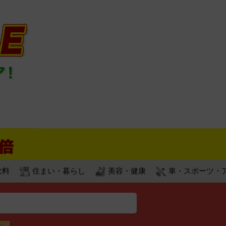
飲料
住まい・暮らし
美容・健康
車・スポーツ・