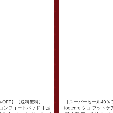
％OFF】【送料無料】
【スーパーセール40％O
ェル コンフォートパッド 中足
footcare タコ フッ