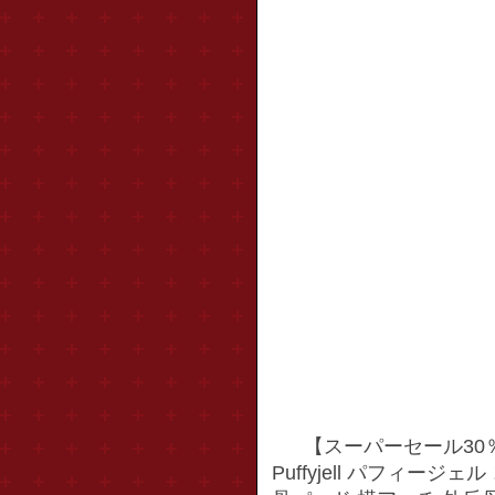
【スーパーセール30
Puffyjell パフィージ