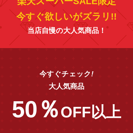
楽天スーパーSALE限定
今すぐ欲しいがズラリ!!
当店自慢の大人気商品！
今すぐ
チェック
!
大人気商品
50％
OFF以上