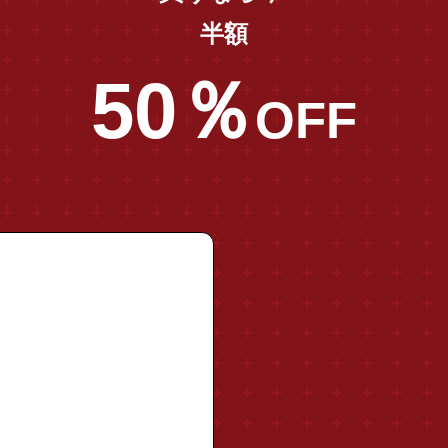
半額
50％
OFF