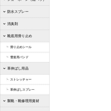
防水スプレー
消臭剤
靴底用滑り止め
滑り止めシール
雪道用バンド
革伸ばし用品
ストレッチャー
革伸ばしスプレー
製靴・靴修理用資材