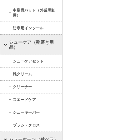
中足骨パッド（外反母趾
用）
防寒用インソール
シューケア（靴磨き用
品）
シューケアセット
靴クリーム
クリーナー
スエードケア
シューキーパー
ブラシ・クロス
シューホーン（靴ベラ）