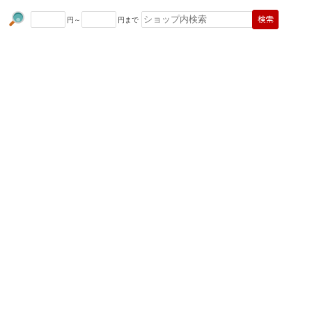
円～
円まで