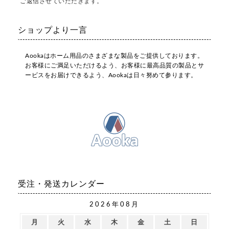
ご返信させていただきます。
ショップより一言
Aookaはホーム用品のさまざまな製品をご提供しております。
お客様にご満足いただけるよう、お客様に最高品質の製品とサ
ービスをお届けできるよう、Aookaは日々努めて参ります。
受注・発送カレンダー
2026年08月
月
火
水
木
金
土
日