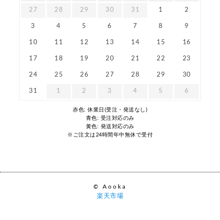
27
28
29
30
31
1
2
3
4
5
6
7
8
9
10
11
12
13
14
15
16
17
18
19
20
21
22
23
24
25
26
27
28
29
30
31
1
2
3
4
5
6
赤色: 休業日(受注・発送なし)
青色: 受注対応のみ
黄色: 発送対応のみ
※ご注文は24時間年中無休で受付
© Aooka
楽天市場