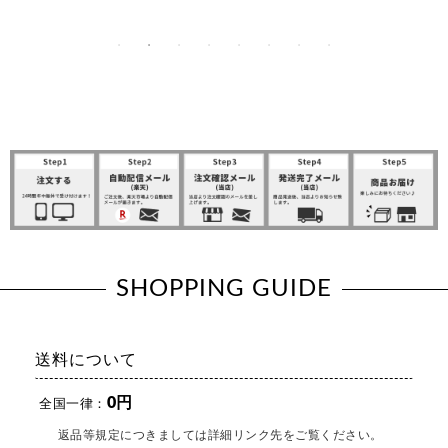
由来のボックス…
ングヘ…
SHOPPING GUIDE
送料について
0円
全国一律：
返品等規定につきましては詳細リンク先をご覧ください。