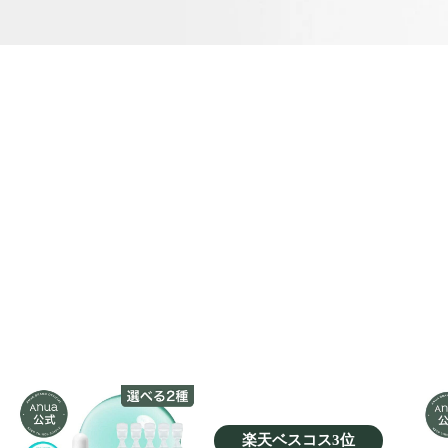
楽天ベスコス3位