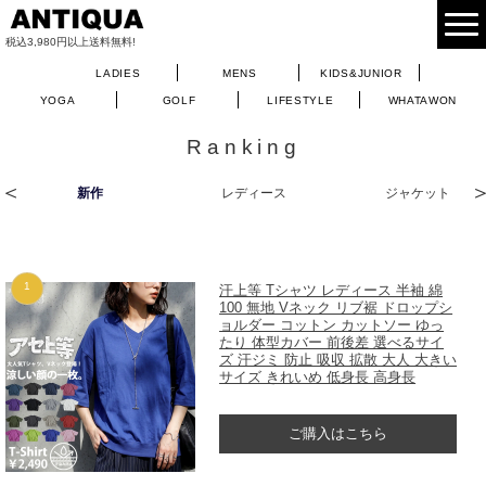
税込3,980円以上送料無料!
LADIES
MENS
KIDS&JUNIOR
YOGA
GOLF
LIFESTYLE
WHATAWON
Ranking
新作
レディース
ジャケット