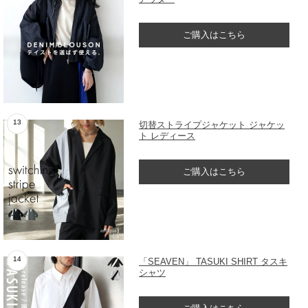
ご購入はこちら
NO.13
切替ストライプジャケット ジャケッ
ト レディース
ご購入はこちら
NO.14
「SEAVEN」 TASUKI SHIRT タスキ
シャツ