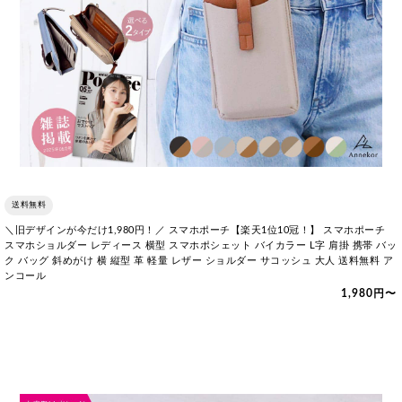
送料無料
＼旧デザインが今だけ1,980円！／ スマホポーチ【楽天1位10冠！】 スマホポーチ
スマホショルダー レディース 横型 スマホポシェット バイカラー L字 肩掛 携帯 バッ
ク バッグ 斜めがけ 横 縦型 革 軽量 レザー ショルダー サコッシュ 大人 送料無料 ア
ンコール
1,980円〜