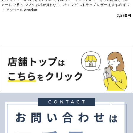
カード 14枚 シンプル お札が折れない スキミング ストラップ レザー おすすめ ギフ
ト アンコール Annekor
2,580円