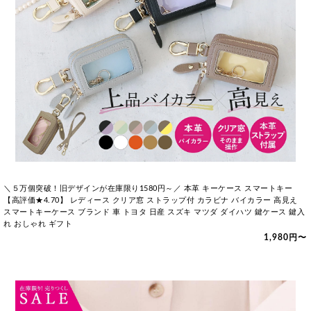
＼５万個突破！旧デザインが在庫限り1580円～／ 本革 キーケース スマートキー
【高評価★4.70】 レディース クリア窓 ストラップ付 カラビナ バイカラー 高見え
スマートキーケース ブランド 車 トヨタ 日産 スズキ マツダ ダイハツ 鍵ケース 鍵入
れ おしゃれ ギフト
1,980円〜