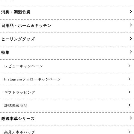
消臭・調湿竹炭
日用品・ホーム＆キッチン
ヒーリンググッズ
特集
レビューキャンペーン
Instagramフォローキャンペーン
ギフトラッピング
雑誌掲載商品
厳選本革シリーズ
高見え本革バッグ