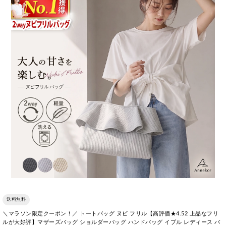
送料無料
＼マラソン限定クーポン！／ トートバッグ ヌビ フリル【高評価★4.52 上品なフリ
ルが大好評】マザーズバッグ ショルダーバッグ ハンドバッグ イブル レディース バ