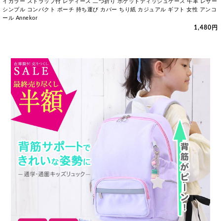
イカラー ストラップ付 レディース 二つ折り ポケットティッシュケース 牛革 レザー
シンプル コンパクト ポーチ 持ち運び カバー ちり紙 カジュアル ギフト 女性 アンコ
ール Annekor
1,480円