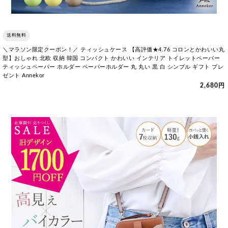
送料無料
＼マラソン限定クーポン！／ ティッシュケース 【高評価★4.76 コロンとかわいい丸
型】おしゃれ 北欧 収納 韓国 コンパクト かわいい インテリア トイレットペーパー
ティッシュペーパー ホルダー ペーパーホルダー 丸 丸い 黒 白 シンプル ギフト プレ
ゼント Annekor
2,680円