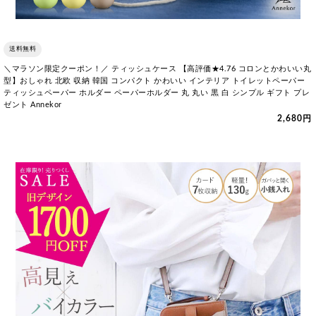
送料無料
＼マラソン限定クーポン！／ ティッシュケース 【高評価★4.76 コロンとかわいい丸
型】おしゃれ 北欧 収納 韓国 コンパクト かわいい インテリア トイレットペーパー
ティッシュペーパー ホルダー ペーパーホルダー 丸 丸い 黒 白 シンプル ギフト プレ
ゼント Annekor
2,680円