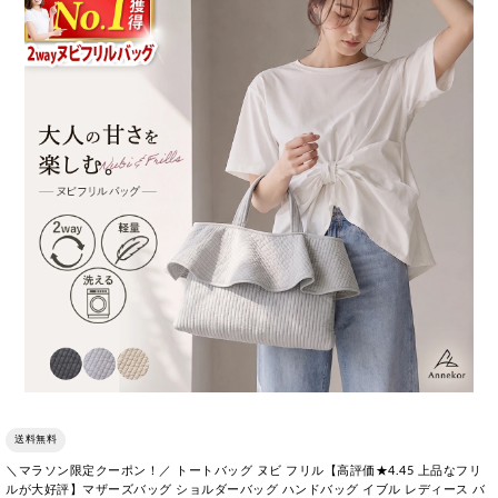
送料無料
＼マラソン限定クーポン！／ トートバッグ ヌビ フリル【高評価★4.45 上品なフリ
ルが大好評】マザーズバッグ ショルダーバッグ ハンドバッグ イブル レディース バ