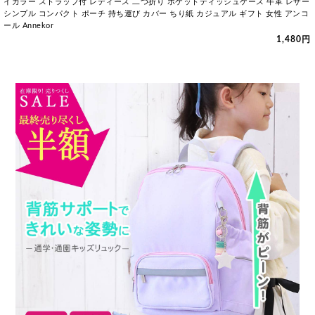
イカラー ストラップ付 レディース 二つ折り ポケットティッシュケース 牛革 レザー
シンプル コンパクト ポーチ 持ち運び カバー ちり紙 カジュアル ギフト 女性 アンコ
ール Annekor
1,480円