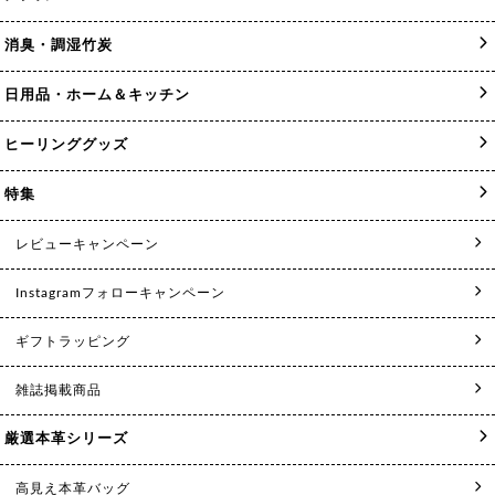
消臭・調湿竹炭
日用品・ホーム＆キッチン
ヒーリンググッズ
特集
レビューキャンペーン
Instagramフォローキャンペーン
ギフトラッピング
雑誌掲載商品
厳選本革シリーズ
高見え本革バッグ