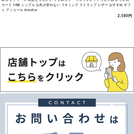
カード 14枚 シンプル お札が折れない スキミング ストラップ レザー おすすめ ギフ
ト アンコール Annekor
2,580円