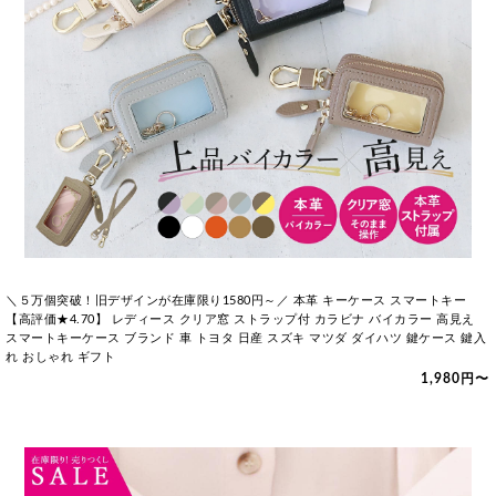
＼５万個突破！旧デザインが在庫限り1580円～／ 本革 キーケース スマートキー
【高評価★4.70】 レディース クリア窓 ストラップ付 カラビナ バイカラー 高見え
スマートキーケース ブランド 車 トヨタ 日産 スズキ マツダ ダイハツ 鍵ケース 鍵入
れ おしゃれ ギフト
1,980円〜