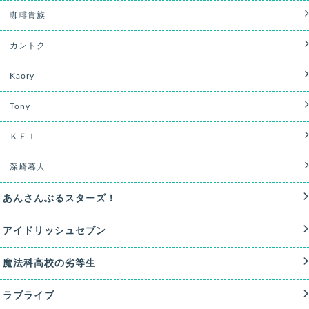
珈琲貴族
カントク
Kaory
Tony
ＫＥＩ
深崎暮人
あんさんぶるスターズ！
アイドリッシュセブン
魔法科高校の劣等生
ラブライブ