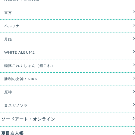
東方
ペルソナ
月姫
WHITE ALBUM2
艦隊これくしょん（艦これ）
勝利の女神：NIKKE
原神
ヨスガノソラ
ソードアート・オンライン
夏目友人帳