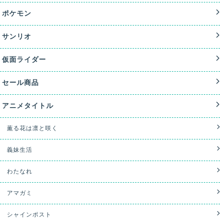
ポケモン
サンリオ
仮面ライダー
セール商品
アニメタイトル
薫る花は凛と咲く
義妹生活
わたなれ
アマガミ
シャインポスト