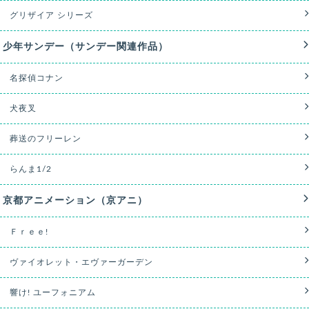
グリザイア シリーズ
少年サンデー（サンデー関連作品）
名探偵コナン
犬夜叉
葬送のフリーレン
らんま1/2
京都アニメーション（京アニ）
Ｆｒｅｅ!
ヴァイオレット・エヴァーガーデン
響け! ユーフォニアム