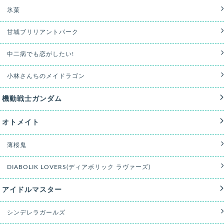
氷菓
甘城ブリリアントパーク
中二病でも恋がしたい!
小林さんちのメイドラゴン
機動戦士ガンダム
オトメイト
薄桜鬼
DIABOLIK LOVERS(ディアボリック ラヴァーズ)
アイドルマスター
シンデレラガールズ