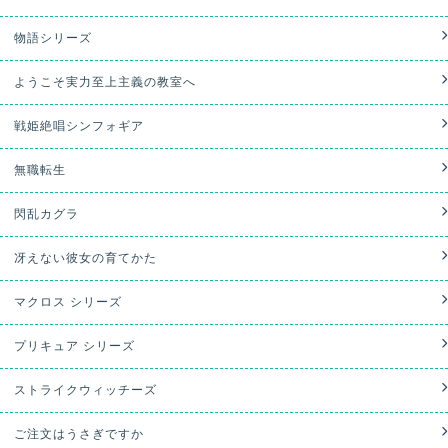
物語シリーズ
ようこそ実力至上主義の教室へ
戦姫絶唱シンフォギア
無職転生
閃乱カグラ
冴えない彼女の育てかた
マクロス シリーズ
プリキュア シリーズ
ストライクウィッチーズ
ご注文はうさぎですか