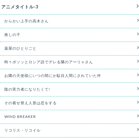
アニメタイトル-3
からかい上手の高木さん
推しの子
薬屋のひとりごと
時々ボソッとロシア語でデレる隣のアーリャさん
お隣の天使様にいつの間にか駄目人間にされていた件
陰の実力者になりたくて!
その着せ替え人形は恋をする
WIND BREAKER
リコリス・リコイル