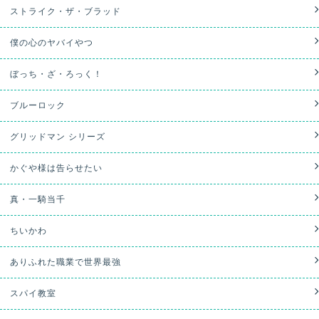
ストライク・ザ・ブラッド
僕の心のヤバイやつ
ぼっち・ざ・ろっく！
ブルーロック
グリッドマン シリーズ
かぐや様は告らせたい
真・一騎当千
ちいかわ
ありふれた職業で世界最強
スパイ教室