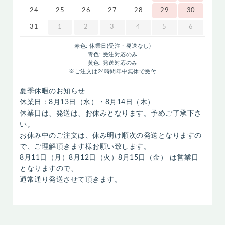
24
25
26
27
28
29
30
31
1
2
3
4
5
6
赤色: 休業日(受注・発送なし)
青色: 受注対応のみ
黄色: 発送対応のみ
※ご注文は24時間年中無休で受付
夏季休暇のお知らせ
休業日：8月13日（水）・8月14日（木）
休業日は、発送は、お休みとなります。予めご了承下さ
い。
お休み中のご注文は、休み明け順次の発送となりますの
で、ご理解頂きます様お願い致します。
8月11日（月）8月12日（火）8月15日（金） は営業日
となりますので、
通常通り発送させて頂きます。