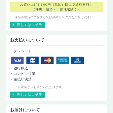
お買い上げ3,980円（税込）以上で送料無料！
（沖縄・離島・一部地域除く）
返品等規定につきましては詳細リンク先をご覧ください。
詳しくはコチラ
お支払いについて
・クレジット
・銀行振込
・コンビニ決済
・後払い決済
上記決済からお選びいただけます。
詳しくはコチラ
お届けについて