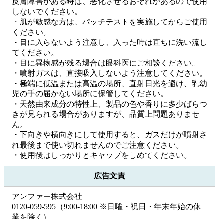
皮膚障害がある時は、悪化させるおそれがあるので使用
しないでください。
・肌が敏感な方は、パッチテストを実施してからご使用
ください。
・目に入らないよう注意し、入った時は直ちに洗い流し
てください。
・目に異物感が残る場合は眼科医にご相談ください。
・噴射ガスは、直接吸入しないよう注意してください。
・極端に低温または高温の場所、直射日光を避け、乳幼
児の手の届かない場所に保管してください。
・天然由来成分の特性上、製品の色や香りに多少ばらつ
きが見られる場合がありますが、品質上問題ありませ
ん。
・下向きや横向きにして使用すると、ガスだけが噴射さ
れ最後まで使い切れませんのでご注意ください。
・使用後はしっかりとキャップをしめてください。
広告文責
アンファー株式会社
0120-059-595（9:00-18:00 ※日曜・祝日・年末年始の休
業を除く）