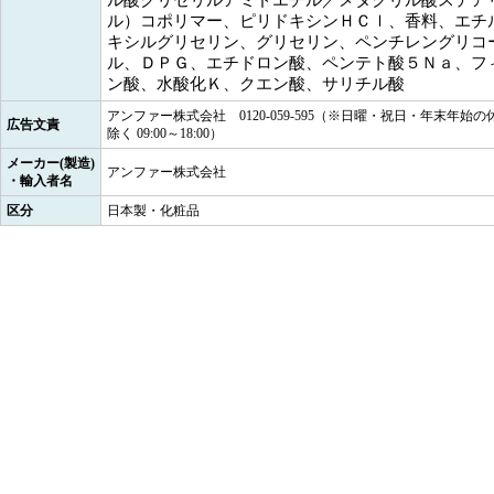
ル酸グリセリルアミドエチル／メタクリル酸ステア
ル）コポリマー、ピリドキシンＨＣｌ、香料、エチ
キシルグリセリン、グリセリン、ペンチレングリコ
ル、ＤＰＧ、エチドロン酸、ペンテト酸５Ｎａ、フ
ン酸、水酸化Ｋ、クエン酸、サリチル酸
アンファー株式会社 0120-059-595（※日曜・祝日・年末年始の
広告文責
除く 09:00～18:00）
メーカー(製造)
アンファー株式会社
・輸入者名
区分
日本製・化粧品